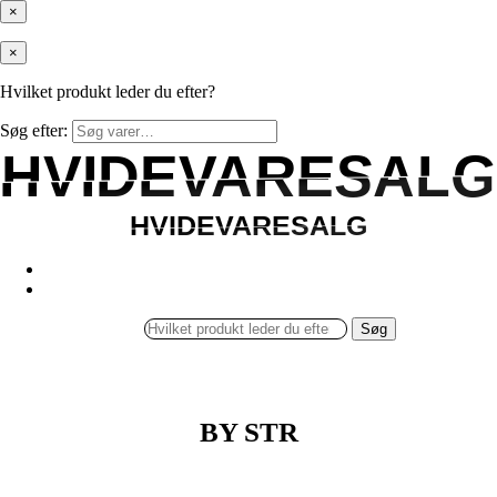
×
×
Hvilket produkt leder du efter?
Søg efter:
HVIDEVARESALG
HVIDEVARESALG
HVIDEVARESALG
HVIDEVARESALG
Søg
BY STR