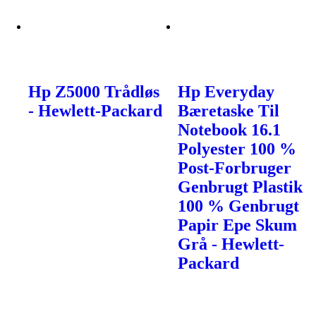
Hp Z5000 Trådløs
Hp Everyday
- Hewlett-Packard
Bæretaske Til
Notebook 16.1
Polyester 100 %
Post-Forbruger
Genbrugt Plastik
100 % Genbrugt
Papir Epe Skum
Grå - Hewlett-
Packard