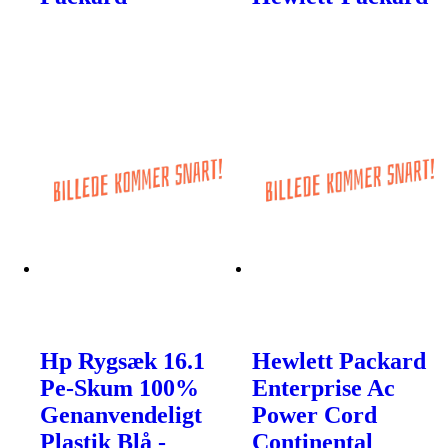
Hp Rygsæk 16.1
Hewlett Packard
Pe-Skum 100%
Enterprise Ac
Genanvendeligt
Power Cord
Plastik Blå -
Continental