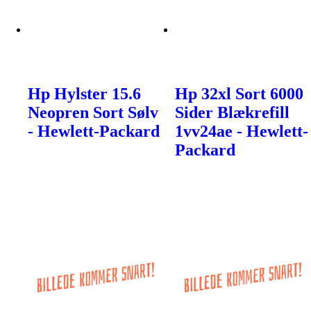
Hp Hylster 15.6
Hp 32xl Sort 6000
Neopren Sort Sølv
Sider Blækrefill
- Hewlett-Packard
1vv24ae - Hewlett-
Packard