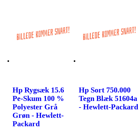
Hp Rygsæk 15.6
Hp Sort 750.000
Pe-Skum 100 %
Tegn Blæk 51604a
Polyester Grå
- Hewlett-Packard
Grøn - Hewlett-
Packard