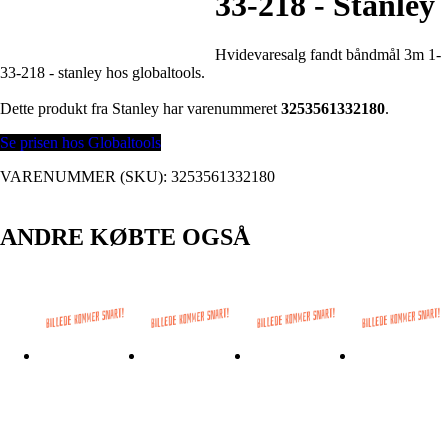
33-218 - Stanley
Hvidevaresalg fandt båndmål 3m 1-
33-218 - stanley hos globaltools.
Dette produkt fra Stanley har varenummeret
3253561332180
.
Se prisen hos Globaltools
VARENUMMER (SKU):
3253561332180
ANDRE KØBTE OGSÅ