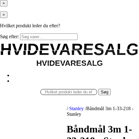
×
×
Hvilket produkt leder du efter?
Søg efter:
HVIDEVARESALG
HVIDEVARESALG
HVIDEVARESALG
HVIDEVARESALG
Søg
/
Stanley
/
Båndmål 3m 1-33-218 -
Stanley
Båndmål 3m 1-