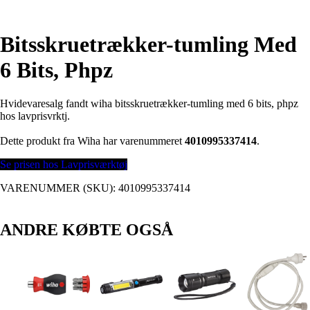
Bitsskruetrækker-tumling Med
6 Bits, Phpz
Hvidevaresalg fandt wiha bitsskruetrækker-tumling med 6 bits, phpz
hos lavprisvrktj.
Dette produkt fra Wiha har varenummeret
4010995337414
.
Se prisen hos Lavprisværktøj
VARENUMMER (SKU):
4010995337414
ANDRE KØBTE OGSÅ