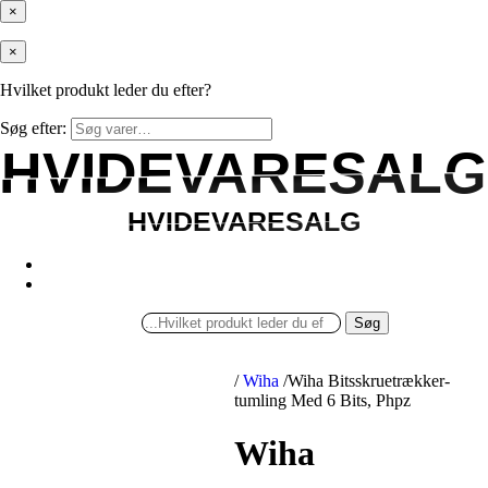
×
×
Hvilket produkt leder du efter?
Søg efter:
HVIDEVARESALG
HVIDEVARESALG
HVIDEVARESALG
HVIDEVARESALG
Søg
/
Wiha
/
Wiha Bitsskruetrækker-
tumling Med 6 Bits, Phpz
Wiha