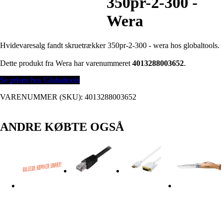
350pr-2-300 -
Wera
Hvidevaresalg fandt skruetrækker 350pr-2-300 - wera hos globaltools.
Dette produkt fra Wera har varenummeret
4013288003652
.
Se prisen hos Globaltools
VARENUMMER (SKU):
4013288003652
ANDRE KØBTE OGSÅ