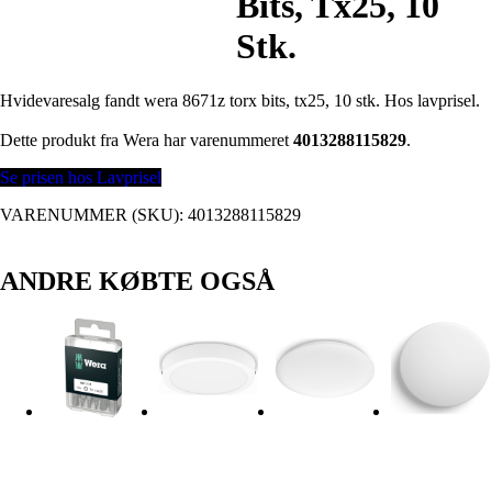
Bits, Tx25, 10
Stk.
Hvidevaresalg fandt wera 8671z torx bits, tx25, 10 stk. Hos lavprisel.
Dette produkt fra Wera har varenummeret
4013288115829
.
Se prisen hos Lavprisel
VARENUMMER (SKU):
4013288115829
ANDRE KØBTE OGSÅ