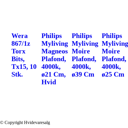
Wera
Philips
Philips
Philips
867/1z
Myliving
Myliving
Mylivin
Torx
Magneos
Moire
Moire
Bits,
Plafond,
Plafond,
Plafond,
Tx15, 10
4000k,
4000k,
4000k,
Stk.
ø21 Cm,
ø39 Cm
ø25 Cm
Hvid
© Copyright Hvidevaresalg