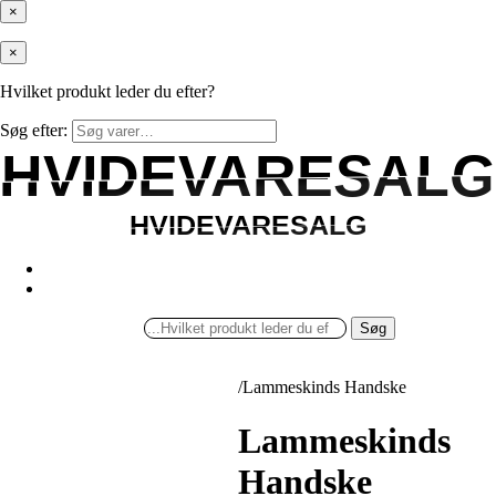
×
×
Hvilket produkt leder du efter?
Søg efter:
HVIDEVARESALG
HVIDEVARESALG
HVIDEVARESALG
HVIDEVARESALG
Søg
/
Lammeskinds Handske
Lammeskinds
Handske