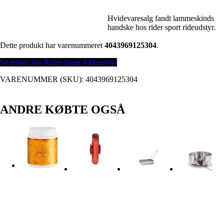
Hvidevaresalg fandt lammeskinds
handske hos rider sport rideudstyr.
Dette produkt har varenummeret
4043969125304
.
Se prisen hos Rider Sport Rideudstyr
VARENUMMER (SKU):
4043969125304
ANDRE KØBTE OGSÅ