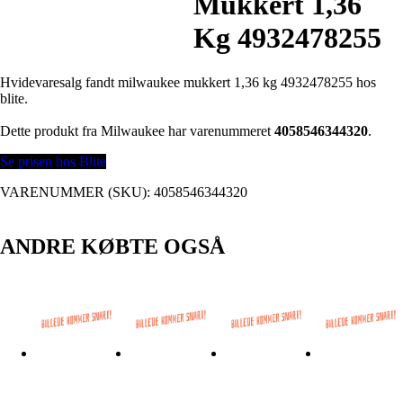
Mukkert 1,36
Kg 4932478255
Hvidevaresalg fandt milwaukee mukkert 1,36 kg 4932478255 hos
blite.
Dette produkt fra Milwaukee har varenummeret
4058546344320
.
Se prisen hos Blite
VARENUMMER (SKU):
4058546344320
ANDRE KØBTE OGSÅ