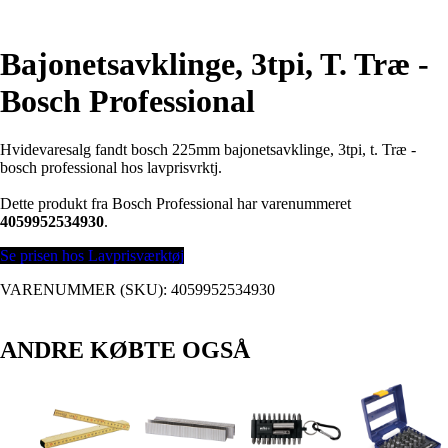
Bajonetsavklinge, 3tpi, T. Træ -
Bosch Professional
Hvidevaresalg fandt bosch 225mm bajonetsavklinge, 3tpi, t. Træ -
bosch professional hos lavprisvrktj.
Dette produkt fra Bosch Professional har varenummeret
4059952534930
.
Se prisen hos Lavprisværktøj
VARENUMMER (SKU):
4059952534930
ANDRE KØBTE OGSÅ