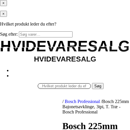
×
×
Hvilket produkt leder du efter?
Søg efter:
HVIDEVARESALG
HVIDEVARESALG
HVIDEVARESALG
HVIDEVARESALG
Søg
/
Bosch Professional
/
Bosch 225mm
Bajonetsavklinge, 3tpi, T. Træ -
Bosch Professional
Bosch 225mm