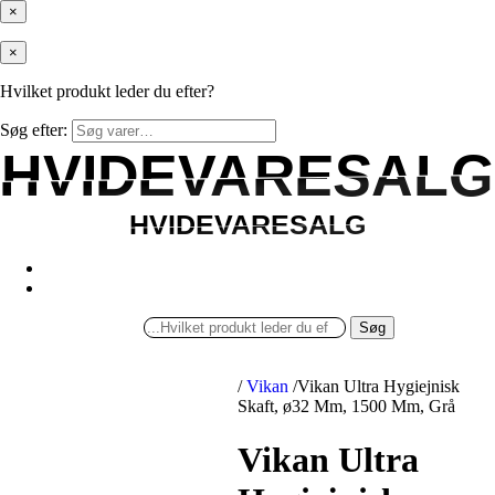
×
×
Hvilket produkt leder du efter?
Søg efter:
HVIDEVARESALG
HVIDEVARESALG
HVIDEVARESALG
HVIDEVARESALG
Søg
/
Vikan
/
Vikan Ultra Hygiejnisk
Skaft, ø32 Mm, 1500 Mm, Grå
Vikan Ultra