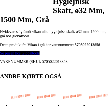
Hygiejnisk
Skaft, ø32 Mm,
1500 Mm, Grå
Hvidevaresalg fandt vikan ultra hygiejnisk skaft, ø32 mm, 1500 mm,
grå hos globaltools.
Dette produkt fra Vikan i grå har varenummeret
5705022013858
.
Se prisen hos Globaltools
VARENUMMER (SKU):
5705022013858
ANDRE KØBTE OGSÅ