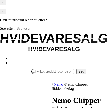
×
×
Hvilket produkt leder du efter?
Søg efter:
HVIDEVARESALG
HVIDEVARESALG
HVIDEVARESALG
HVIDEVARESALG
Søg
/
Nemo
/
Nemo Chipper -
Siddeunderlag
Nemo Chipper -