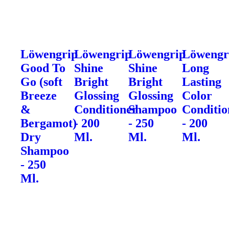
Löwengrip
Löwengrip
Löwengrip
Löwengr
Good To
Shine
Shine
Long
Go (soft
Bright
Bright
Lasting
Breeze
Glossing
Glossing
Color
&
Conditioner
Shampoo
Conditio
Bergamot)
- 200
- 250
- 200
Dry
Ml.
Ml.
Ml.
Shampoo
- 250
Ml.