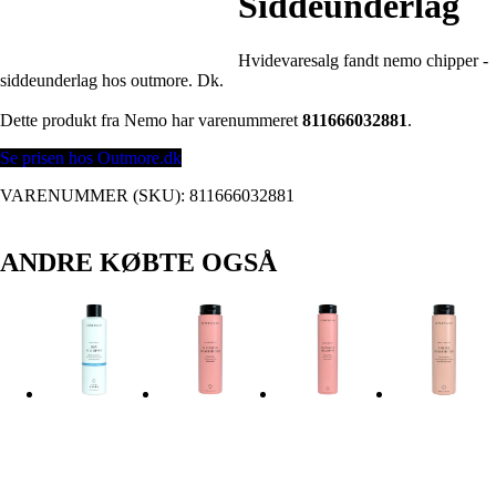
Siddeunderlag
Hvidevaresalg fandt nemo chipper -
siddeunderlag hos outmore. Dk.
Dette produkt fra Nemo har varenummeret
811666032881
.
Se prisen hos Outmore.dk
VARENUMMER (SKU):
811666032881
ANDRE KØBTE OGSÅ