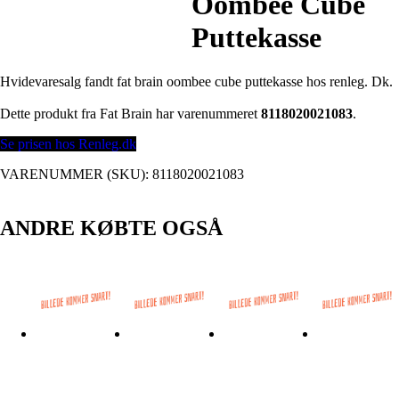
Oombee Cube
Puttekasse
Hvidevaresalg fandt fat brain oombee cube puttekasse hos renleg. Dk.
Dette produkt fra Fat Brain har varenummeret
8118020021083
.
Se prisen hos Renleg.dk
VARENUMMER (SKU):
8118020021083
ANDRE KØBTE OGSÅ