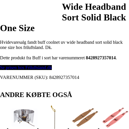
Wide Headband
Sort Solid Black
One Size
Hvidevaresalg fandt buff coolnet uv wide headband sort solid black
one size hos friluftsland. Dk.
Dette produkt fra Buff i sort har varenummeret
8428927357014
.
Se prisen hos Friluftsland.dk
VARENUMMER (SKU):
8428927357014
ANDRE KØBTE OGSÅ