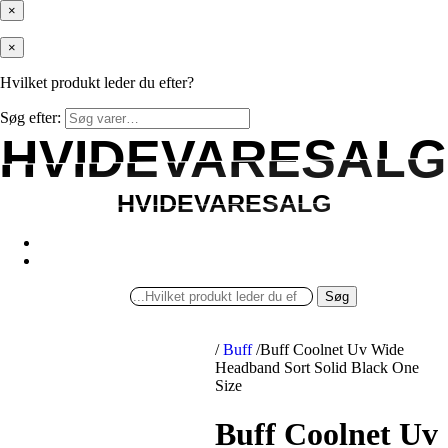
×
×
Hvilket produkt leder du efter?
Søg efter:
HVIDEVARESALG
HVIDEVARESALG
HVIDEVARESALG
HVIDEVARESALG
Søg
/
Buff
/
Buff Coolnet Uv Wide
Headband Sort Solid Black One
Size
Buff Coolnet Uv