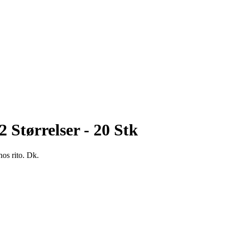
 Størrelser - 20 Stk
hos rito. Dk.