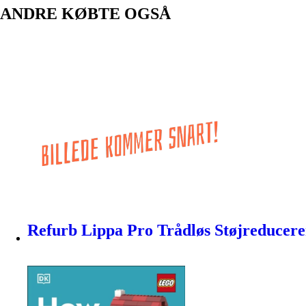
ANDRE KØBTE OGSÅ
Refurb Lippa Pro Trådløs Støjreducer