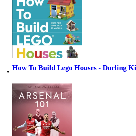
How To Build Lego Houses - Dorling Ki