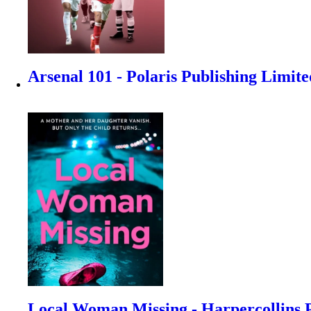
Arsenal 101 - Polaris Publishing Limite
Local Woman Missing - Harpercollins P