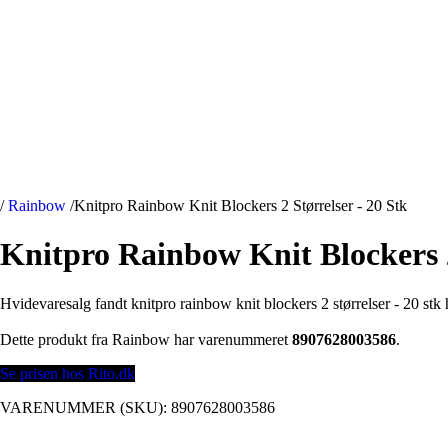
/
Rainbow
/
Knitpro Rainbow Knit Blockers 2 Størrelser - 20 Stk
Knitpro Rainbow Knit Blockers 2
Hvidevaresalg fandt knitpro rainbow knit blockers 2 størrelser - 20 stk 
Dette produkt fra Rainbow har varenummeret
8907628003586
.
Se prisen hos Rito.dk
VARENUMMER (SKU):
8907628003586