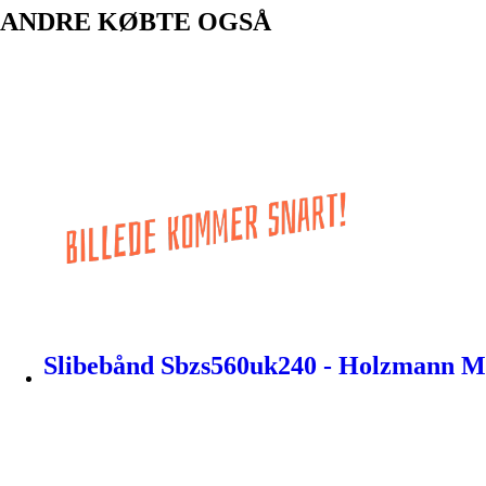
ANDRE KØBTE OGSÅ
Slibebånd Sbzs560uk240 - Holzmann M