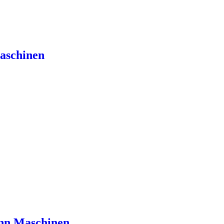
aschinen
nn Maschinen