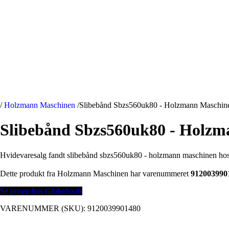
/
Holzmann Maschinen
/
Slibebånd Sbzs560uk80 - Holzmann Maschin
Slibebånd Sbzs560uk80 - Holz
Hvidevaresalg fandt slibebånd sbzs560uk80 - holzmann maschinen hos 
Dette produkt fra Holzmann Maschinen har varenummeret
912003990
Se prisen hos Globaltools
VARENUMMER (SKU):
9120039901480