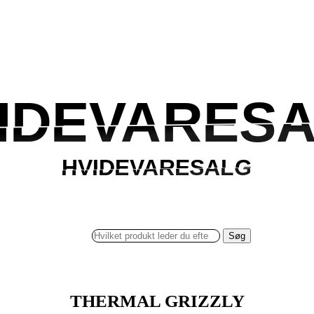
IDEVARES
IDEVARES
HVIDEVARESALG
HVIDEVARESALG
Søg
THERMAL GRIZZLY