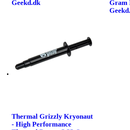
Geekd.dk
Gram K
Geekd
Thermal Grizzly Kryonaut
- High Performance