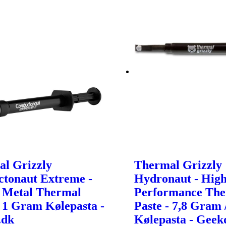
l Grizzly
Thermal Grizzly
tonaut Extreme -
Hydronaut - Hig
 Metal Thermal
Performance Th
- 1 Gram Kølepasta -
Paste - 7,8 Gram 
.dk
Kølepasta - Geek