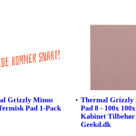
l Grizzly Minus
Thermal Grizzly
Termisk Pad 1-Pack
Pad 8 - 100x 100
Kabinet Tilbehør
Geekd.dk