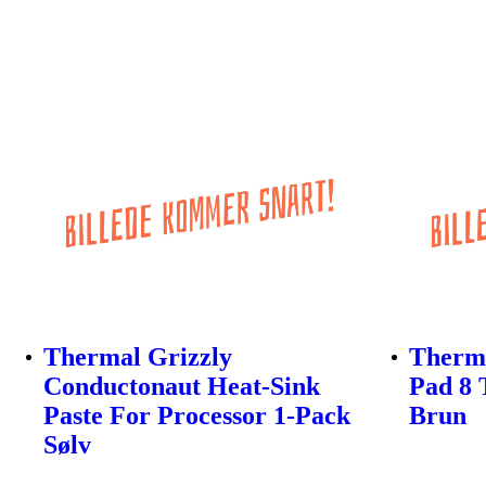
Thermal Grizzly
Therma
Conductonaut Heat-Sink
Pad 8 
Paste For Processor 1-Pack
Brun
Sølv