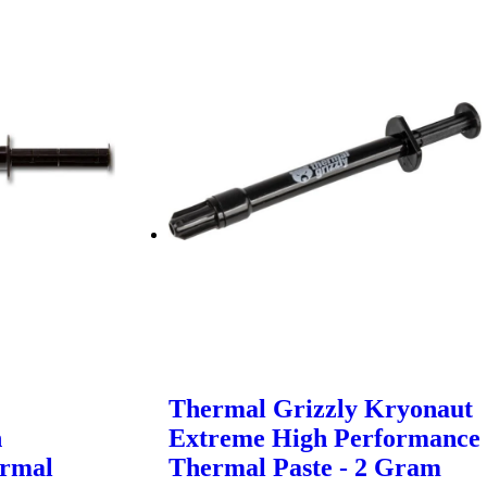
Thermal Grizzly Kryonaut
h
Extreme High Performance
ermal
Thermal Paste - 2 Gram