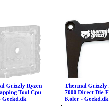
l Grizzly Ryzen
Thermal Grizzly
apping Tool Cpu
7000 Direct Die 
- Geekd.dk
Køler - Geekd.dk