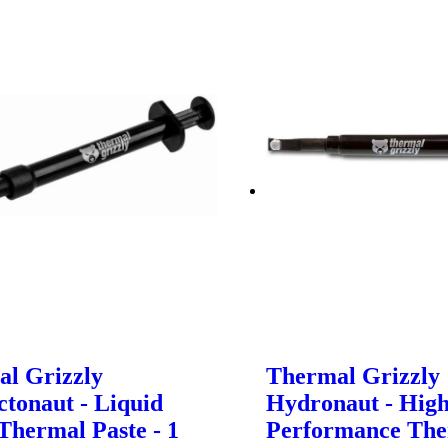
l Grizzly
Thermal Grizzly
tonaut - Liquid
Hydronaut - Hig
Thermal Paste - 1
Performance Th