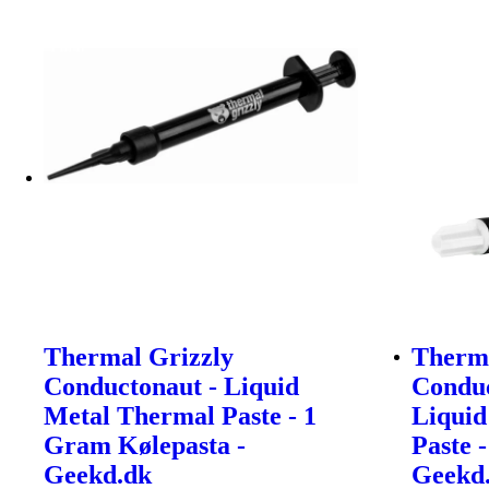
Thermal Grizzly
Therma
Conductonaut - Liquid
Conduc
Metal Thermal Paste - 1
Liquid
Gram Kølepasta -
Paste 
Geekd.dk
Geekd