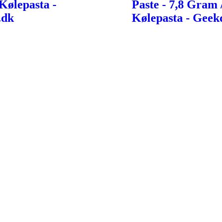
ølepasta -
Paste - 7,8 Gram 
.dk
Kølepasta - Geek