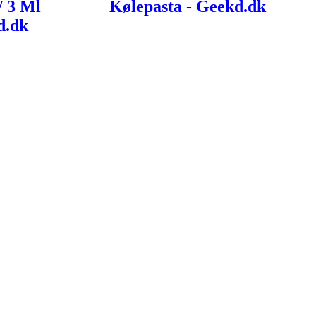
/ 3 Ml
Kølepasta - Geekd.dk
d.dk