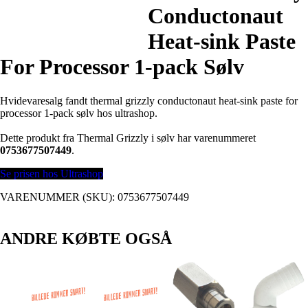
Conductonaut
Heat-sink Paste
For Processor 1-pack Sølv
Hvidevaresalg fandt thermal grizzly conductonaut heat-sink paste for
processor 1-pack sølv hos ultrashop.
Dette produkt fra Thermal Grizzly i sølv har varenummeret
0753677507449
.
Se prisen hos Ultrashop
VARENUMMER (SKU):
0753677507449
ANDRE KØBTE OGSÅ