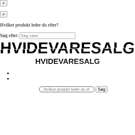
×
×
Hvilket produkt leder du efter?
Søg efter:
HVIDEVARESALG
HVIDEVARESALG
HVIDEVARESALG
HVIDEVARESALG
Søg