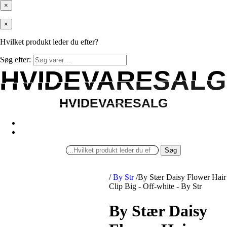
×
×
Hvilket produkt leder du efter?
Søg efter:
HVIDEVARESALG
HVIDEVARESALG
HVIDEVARESALG
HVIDEVARESALG
Søg
/
By Str
/
By Stær Daisy Flower Hair
Clip Big - Off-white - By Str
By Stær Daisy